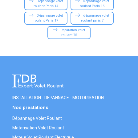
Dépannage volet
Dépannage volet
roulant Paris 14
roulant Paris 15
Dépannage volet
dépannage volet
roulant Paris 17
roulant paris 7
Réparation volet
roulant 75
INSTALLATION - DEPANNAGE - MOTORISATION
Nos prestations
Dépannage Volet Roulant
Motorisation Volet Roulant
Moteur Volet Roulant Electrique