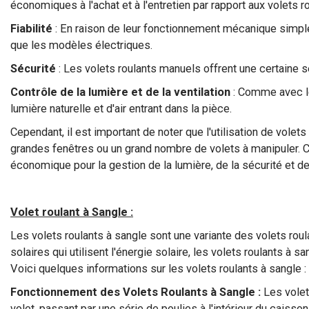
économiques à l'achat et à l'entretien par rapport aux volets r
Fiabilité
: En raison de leur fonctionnement mécanique simple,
que les modèles électriques.
Sécurité
: Les volets roulants manuels offrent une certaine s
Contrôle de la lumière et de la ventilation
: Comme avec les
lumière naturelle et d'air entrant dans la pièce.
Cependant, il est important de noter que l'utilisation de vole
grandes fenêtres ou un grand nombre de volets à manipuler. Ce
économique pour la gestion de la lumière, de la sécurité et de 
Volet roulant à Sangle :
Les volets roulants à sangle sont une variante des volets rou
solaires qui utilisent l'énergie solaire, les volets roulants 
Voici quelques informations sur les volets roulants à sangle :
Fonctionnement des Volets Roulants à Sangle :
Les volet
volet, passant par une série de poulies à l'intérieur du caisso