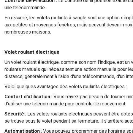
Contrôle de Précision :
Le contrôle de la position exacte du
une télécommande.
En résumé, les volets roulants à sangle sont une option simpl
aux petites et moyennes fenêtres, mais peuvent devenir moins 
nombreuses maisons.
Volet roulant électrique
Un volet roulant électrique, comme son nom l'indique, est un v
roulants manuels qui nécessitent une action manuelle pour les 
distance, généralement à l'aide d'une télécommande, d'un in
Voici quelques avantages des volets roulants électriques :
Confort d'utilisation
: Vous n'avez pas besoin de tourner une 
d'utiliser une télécommande pour contrôler le mouvement.
Sécurité
: Les volets roulants électriques peuvent être dotés
se trouve sous le volet pendant sa fermeture, il s'arrêtera 
Automatisation
: Vous pouvez programmer des horaires spéci