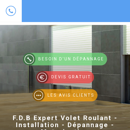
BESOIN D'UN DÉPANNAGE
DEVIS GRATUIT
LES AVIS CLIENTS
F.D.B Expert Volet Roulant -
Installation - Dépannage -