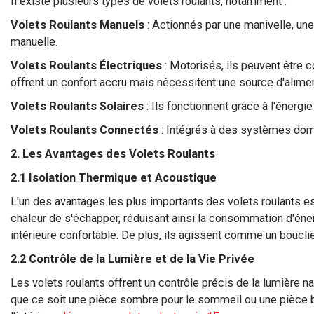
Il existe plusieurs types de volets roulants, notamment :
Volets Roulants Manuels
: Actionnés par une manivelle, une
manuelle.
Volets Roulants Électriques
: Motorisés, ils peuvent être c
offrent un confort accru mais nécessitent une source d'alime
Volets Roulants Solaires
: Ils fonctionnent grâce à l'énerg
Volets Roulants Connectés
: Intégrés à des systèmes domot
2. Les Avantages des Volets Roulants
2.1 Isolation Thermique et Acoustique
L'un des avantages les plus importants des volets roulants est
chaleur de s'échapper, réduisant ainsi la consommation d'énerg
intérieure confortable. De plus, ils agissent comme un bouclier 
2.2 Contrôle de la Lumière et de la Vie Privée
Les volets roulants offrent un contrôle précis de la lumière n
que ce soit une pièce sombre pour le sommeil ou une pièce baig