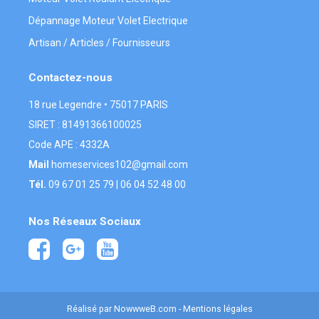
Dépannage Moteur Volet Electrique
Artisan / Articles / Fournisseurs
Contactez-nous
18 rue Legendre • 75017 PARIS
SIRET : 81491366100025
Code APE : 4332A
Mail
homeservices102@gmail.com
Tél.
09 67 01 25 79
|
06 04 52 48 00
Nos Réseaux Sociaux
Réalisé par
NowwweB.com
-
Mentions légales