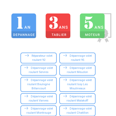
Réparateur volet
Dépannage volet
roulant 92
roulant 95
Dépannage volet
Dépannage volet
roulant Servres
roulant Meudon
Dépannage volet
Dépannage volet
roulant Boulogne
roulant Issy Les
Billancourt
Moulineaux
Dépannage volet
Dépannage volet
roulant Vanves
roulant Malakoff
Dépannage volet
Dépannage volet
roulant Montrouge
roulant Chatillon