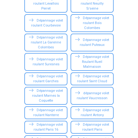
roulant Levallois
roulant Neuilly
Perret
S/seine
Dépannage volet
Dépannage volet
roulant Bois
roulant Courbevoie
Colombes
Dépannage volet
Dépannage volet
roulant La Garenne
roulant Puteaux
Colombes
Dépannage volet
Dépannage volet
Roulant Rueil
roulant Suresnes
Malmaison
Dépannage volet
Dépannage volet
roulant Garches
roulant Saint Cloud
Dépannage volet
dépannage volet
roulant Marnes la
roulant Vaucresson
Coquette
Dépannage volet
Dépannage volet
roulant Nanterre
roulant Antony
Dépannage volet
Dépannage volet
roulant Paris 16
roulant Paris