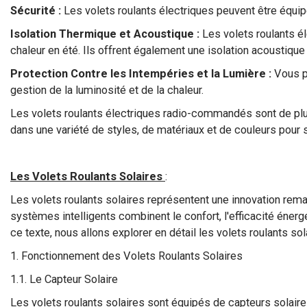
Sécurité :
Les volets roulants électriques peuvent être équi
Isolation Thermique et Acoustique :
Les volets roulants él
chaleur en été. Ils offrent également une isolation acoustique 
Protection Contre les Intempéries et la Lumière :
Vous po
gestion de la luminosité et de la chaleur.
Les volets roulants électriques radio-commandés sont de plus 
dans une variété de styles, de matériaux et de couleurs pour s
Les Volets Roulants Solaires
:
Les volets roulants solaires représentent une innovation rema
systèmes intelligents combinent le confort, l'efficacité énerg
ce texte, nous allons explorer en détail les volets roulants so
1. Fonctionnement des Volets Roulants Solaires
1.1. Le Capteur Solaire
Les volets roulants solaires sont équipés de capteurs solair