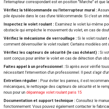
l'interrupteur correspondant est en position "Marche" et que la
Vérifiez la télécommande ou l'interrupteur mural :
Assure
pile épuisée dans le cas d'une télécommande. Si c'est un interr
Inspectez le volet roulant :
Examinez le volet lui-même pour
obstacle qui empêche le mouvement du volet, en cas de dout
Vérifiez le mécanisme de verrouillage :
Si le volet roulant
comment déverrouiller le volet roulant. Certains modèles on
Vérifiez les capteurs de sécurité (le cas échéant) :
Si vot
sont conçus pour arrêter le volet en cas de détection d'un ob
Faites appel à un professionnel :
Si après avoir vérifié tou
nécessitant l'intervention d'un professionnel. Il peut s'agi
Entretien régulier :
Pour éviter les pannes, il est recommandé
mécaniques, le nettoyage des capteurs de sécurité et le rem
nous pour un
dépannage volet roulant paris 15
Documentation et support technique :
Consultez le manuel
fonctionnement. Vous pouvez également contacter le fabricant 