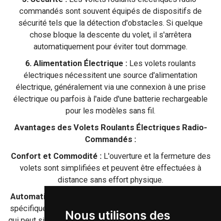
commandés sont souvent équipés de dispositifs de
sécurité tels que la détection d'obstacles. Si quelque
chose bloque la descente du volet, il s'arrêtera
automatiquement pour éviter tout dommage.
6. Alimentation Électrique :
Les volets roulants
électriques nécessitent une source d'alimentation
électrique, généralement via une connexion à une prise
électrique ou parfois à l'aide d'une batterie rechargeable
pour les modèles sans fil.
Avantages des Volets Roulants Électriques Radio-
Commandés :
Confort et Commodité :
L'ouverture et la fermeture des
volets sont simplifiées et peuvent être effectuées à
distance sans effort physique.
Automatisation :
Vous pouvez programmer des horaires
spécifiques pour l'ouverture et la fermeture des volets, ce
Nous utilisons des
qui peut simuler votre présence à la maison même lorsque